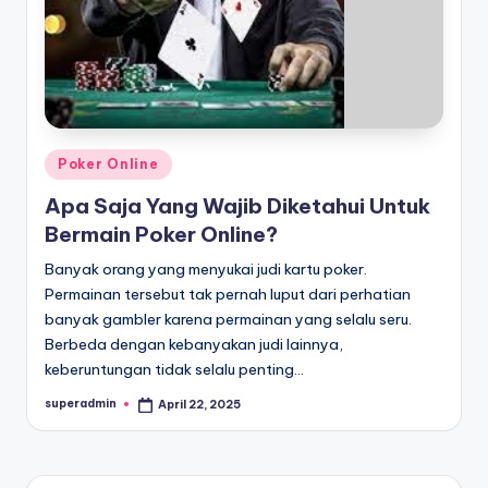
a
y
Posted
Poker Online
in
Apa Saja Yang Wajib Diketahui Untuk
Bermain Poker Online?
Banyak orang yang menyukai judi kartu poker.
Permainan tersebut tak pernah luput dari perhatian
banyak gambler karena permainan yang selalu seru.
Berbeda dengan kebanyakan judi lainnya,
keberuntungan tidak selalu penting…
superadmin
April 22, 2025
Posted
by