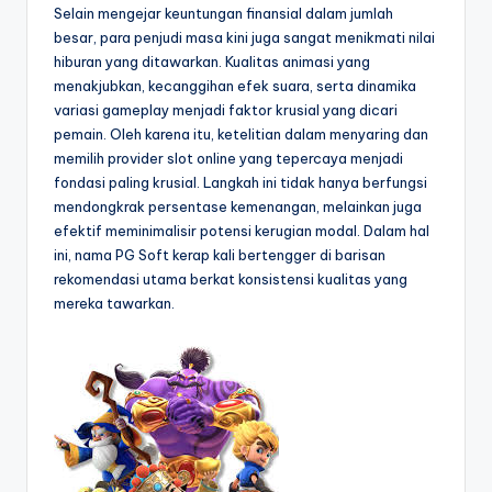
Selain mengejar keuntungan finansial dalam jumlah
besar, para penjudi masa kini juga sangat menikmati nilai
hiburan yang ditawarkan. Kualitas animasi yang
menakjubkan, kecanggihan efek suara, serta dinamika
variasi gameplay menjadi faktor krusial yang dicari
pemain. Oleh karena itu, ketelitian dalam menyaring dan
memilih provider slot online yang tepercaya menjadi
fondasi paling krusial. Langkah ini tidak hanya berfungsi
mendongkrak persentase kemenangan, melainkan juga
efektif meminimalisir potensi kerugian modal. Dalam hal
ini, nama PG Soft kerap kali bertengger di barisan
rekomendasi utama berkat konsistensi kualitas yang
mereka tawarkan.