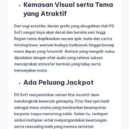
Kemasan Visual serta Tema
yang Atraktif
Dari segi estetika, desain grafis yang disuguhkan oleh PG
Soft sangat kaya akan detail dan bernilai seni tinggi.
Ragam tema diaplikasikan secara apik, mulai dari cerita
mitologi kuno, warisan budaya tradisional, hingga konsep
masa depan yang futuristik. Animasi yang mengalir mulus
dipadukan dengan efek audio yang selaras sukses
menciptakan atmosfer bermain yang hidup serta
memanjakan mata.
Ada Peluang Jackpot
PG Soft menyematkan variasi fitur inovatif demi
mendongkrak keseruan gameplay. Fitur free spin hadir
sebagai menu utama yang memberikan kesempatan
berputar tanpa memotong saldo. Selain itu, terdapat
simbol multiplier untuk melipatgandakan keuntungan,
serta cascading reels yang memicu rentetan