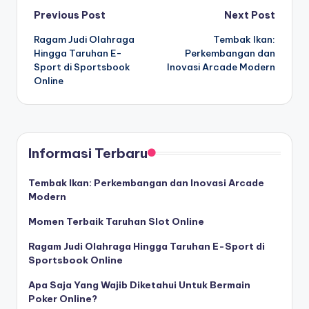
Post
Previous Post
Next Post
Ragam Judi Olahraga
Tembak Ikan:
navigation
Hingga Taruhan E-
Perkembangan dan
Sport di Sportsbook
Inovasi Arcade Modern
Online
Informasi Terbaru
Tembak Ikan: Perkembangan dan Inovasi Arcade
Modern
Momen Terbaik Taruhan Slot Online
Ragam Judi Olahraga Hingga Taruhan E-Sport di
Sportsbook Online
Apa Saja Yang Wajib Diketahui Untuk Bermain
Poker Online?