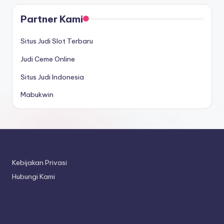
Partner Kami
Situs Judi Slot Terbaru
Judi Ceme Online
Situs Judi Indonesia
Mabukwin
Kebijakan Privasi
Hubungi Kami