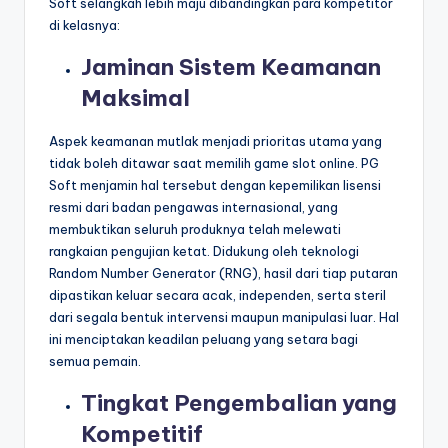
Soft selangkah lebih maju dibandingkan para kompetitor
di kelasnya:
Jaminan Sistem Keamanan
Maksimal
Aspek keamanan mutlak menjadi prioritas utama yang
tidak boleh ditawar saat memilih game slot online. PG
Soft menjamin hal tersebut dengan kepemilikan lisensi
resmi dari badan pengawas internasional, yang
membuktikan seluruh produknya telah melewati
rangkaian pengujian ketat. Didukung oleh teknologi
Random Number Generator (RNG), hasil dari tiap putaran
dipastikan keluar secara acak, independen, serta steril
dari segala bentuk intervensi maupun manipulasi luar. Hal
ini menciptakan keadilan peluang yang setara bagi
semua pemain.
Tingkat Pengembalian yang
Kompetitif