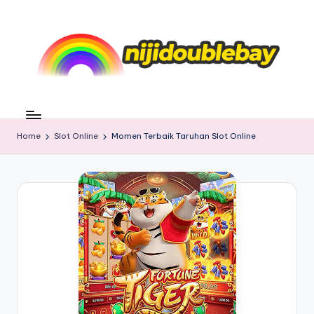
Skip
to
content
N
Agen
Judi
ij
Slot
Home
Slot Online
Momen Terbaik Taruhan Slot Online
i
d
o
u
b
l
e
b